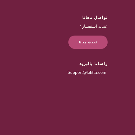
تواصل معانا
عندك استفسار؟
تحدث معانا
راسلنا بالبريد
Support@loktta.com