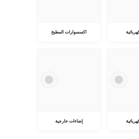
هربائية
اكسسوارات المطبخ
هربائية
إضاءات خارجية