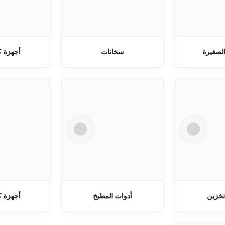
الصغيرة
سخانات
أجهزة ك
تخزين
أدوات المطبخ
أجهزة ك